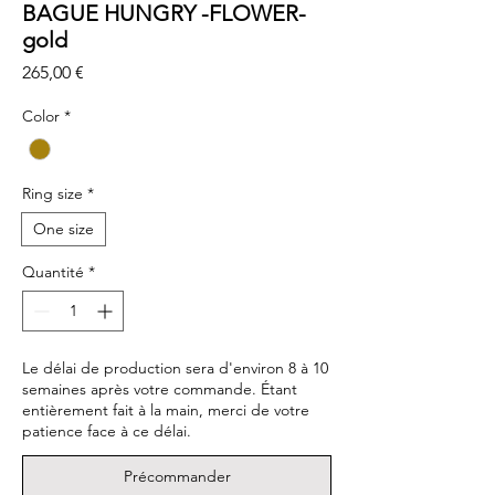
BAGUE HUNGRY -FLOWER-
gold
Prix
265,00 €
Color
*
Ring size
*
One size
Quantité
*
Le délai de production sera d'environ 8 à 10
semaines après votre commande. Étant
entièrement fait à la main, merci de votre
patience face à ce délai.
Précommander