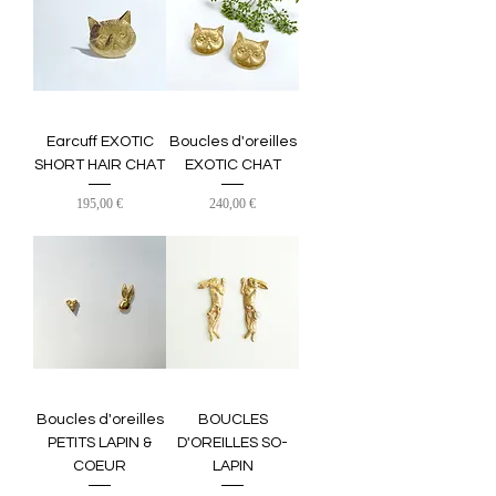
Earcuff EXOTIC
Boucles d'oreilles
SHORT HAIR CHAT
EXOTIC CHAT
Prix
Prix
195,00 €
240,00 €
Boucles d'oreilles
BOUCLES
PETITS LAPIN &
D'OREILLES SO-
COEUR
LAPIN