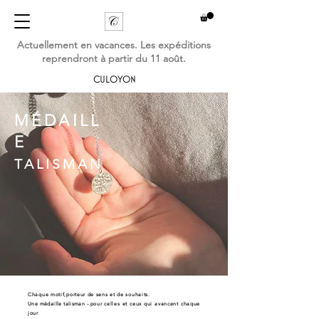
Actuellement en vacances. Les expéditions
reprendront à partir du 11 août.
CULOYON
MÉDAILL
E
TALISMAN
Chaque motif,porteur de sens et de souhaits
.
Une médaille talisman - p
our celles et ceux qui avancent chaque
jour