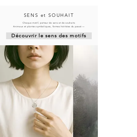
SENS et SOUHAIT
Chaque motif, porteur de sens et de souhaits
Animaux et plantes symboliques, formes héritées du passé —
Découvrir le sens des motifs