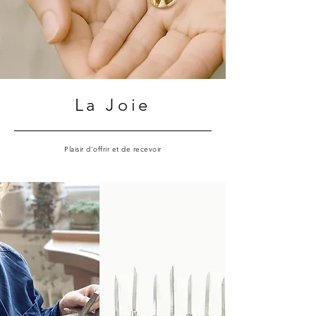
La Joie
Plaisir d’offrir et de recevoir