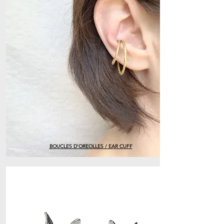
BOUCLES D'OREOLLES / EAR CUFF