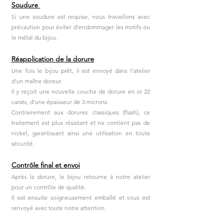
Soudure
Si une soudure est requise, nous travaillons avec
précaution pour éviter d’endommager les motifs ou
le métal du bijou.
Réapplication de la dorure
Une fois le bijou prêt, il est envoyé dans l’atelier
d’un maître doreur.
Il y reçoit une nouvelle couche de dorure en or 22
carats, d’une épaisseur de 3 microns.
Contrairement aux dorures classiques (flash), ce
traitement est plus résistant et ne contient pas de
nickel, garantissant ainsi une utilisation en toute
sécurité.
Contrôle final et envoi
Après la dorure, le bijou retourne à notre atelier
pour un contrôle de qualité.
Il est ensuite soigneusement emballé et vous est
renvoyé avec toute notre attention.