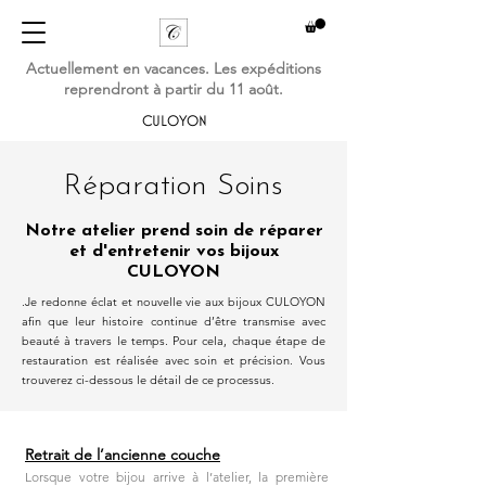
Actuellement en vacances. Les expéditions
reprendront à partir du 11 août.
CULOYON
Réparation Soins
Notre atelier prend soin de réparer
et d'entretenir vos bijoux
CULOYON
.Je redonne éclat et nouvelle vie aux bijoux CULOYON
afin que leur histoire continue d’être transmise avec
beauté à travers le temps. Pour cela, chaque étape de
restauration est réalisée avec soin et précision. Vous
trouverez ci-dessous le détail de ce processus.
Retrait de l’ancienne couche
Lorsque votre bijou arrive à l’atelier, la première