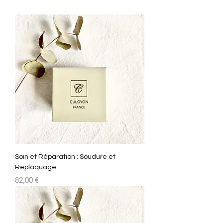
Soin et Réparation : Soudure et
Replaquage
Prix
82,00 €