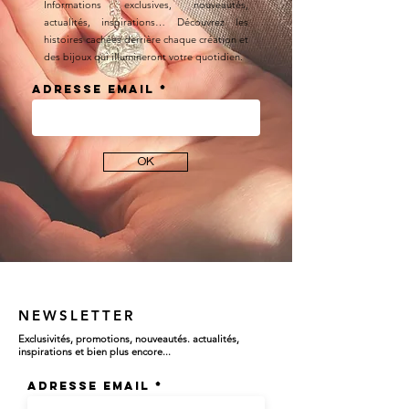
Informations exclusives, nouveautés,
actualités, inspirations… Découvrez les
histoires cachées derrière chaque création et
des bijoux qui illumineront votre quotidien.
Adresse email
OK
NEWSLETTER
Exclusivités, promotions, nouveautés. actualités,
inspirations et bien plus encore...
Adresse email