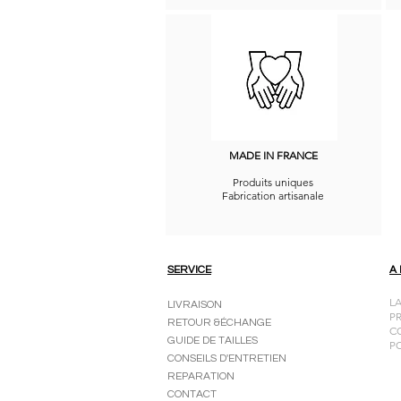
MADE IN FRANCE
Produits uniques
Fabrication artisanale
SERVICE
A
L
LIVRAISON
P
RETOUR &ÉCHANGE
C
GUIDE DE TAILLES
P
CONSEILS D'ENTRETIEN
REPARATION
CONTACT