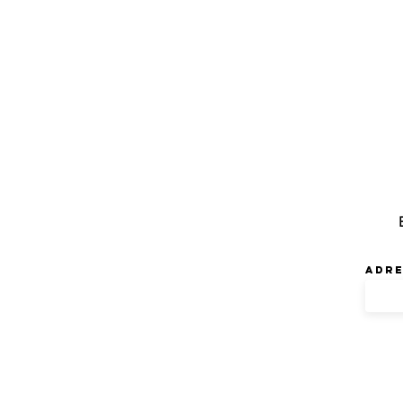
NE
Adre