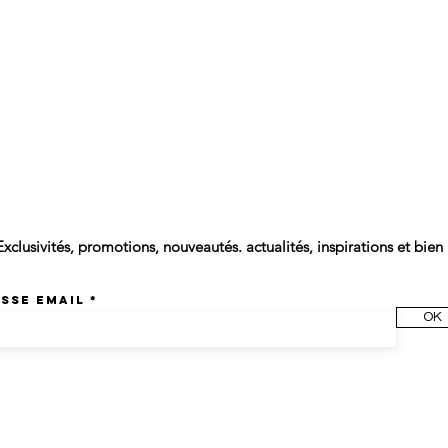
WSLETTER
Exclusivités, promotions, nouveautés. actualités, inspirations et bien 
sse email
OK