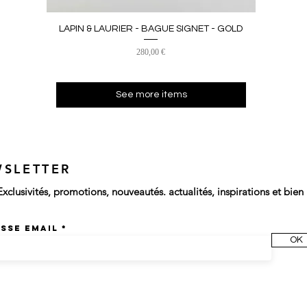
LAPIN & LAURIER - BAGUE SIGNET - GOLD
Aperçu rapide
Prix
280,00 €
See more items
WSLETTER
Exclusivités, promotions, nouveautés. actualités, inspirations et bien 
sse email
OK