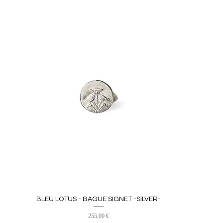
BLEU LOTUS - BAGUE SIGNET -SILVER-
Aperçu rapide
Prix
255,00 €