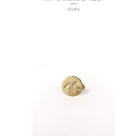
Prix
255,00 €