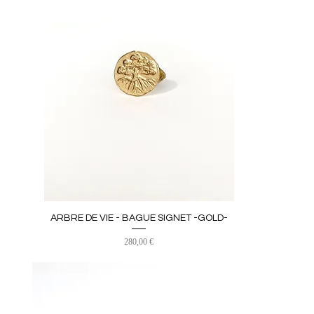
ARBRE DE VIE - BAGUE SIGNET -GOLD-
Aperçu rapide
Prix
280,00 €