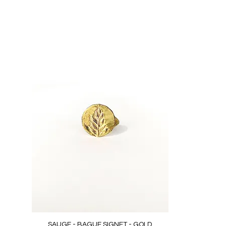
SAUGE - BAGUE SIGNET - GOLD
Aperçu rapide