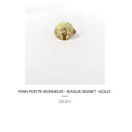
MAIN PORTE-BONHEUR - BAGUE SIGNET -GOLD-
Aperçu rapide
Prix
280,00 €