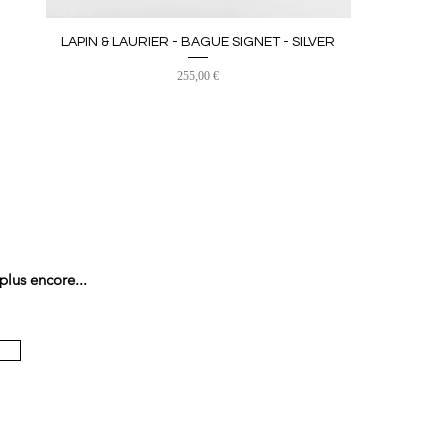
LAPIN & LAURIER - BAGUE SIGNET - SILVER
Aperçu rapide
Prix
255,00 €
plus encore...