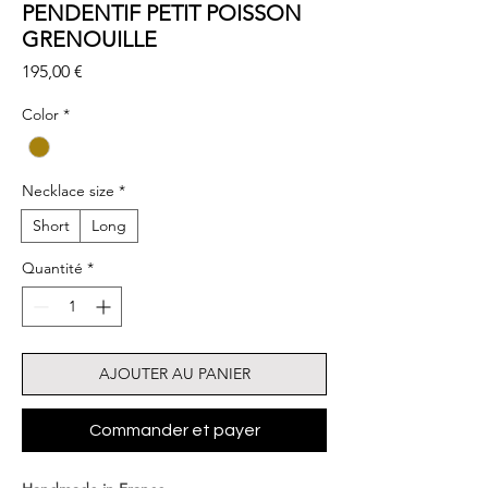
PENDENTIF PETIT POISSON
GRENOUILLE
Prix
195,00 €
Color
*
Necklace size
*
Short
Long
Quantité
*
AJOUTER AU PANIER
Commander et payer