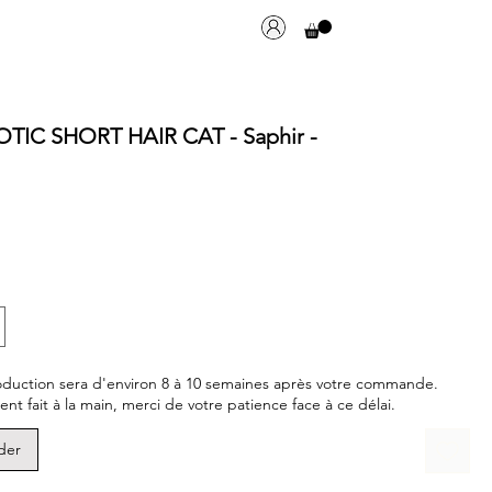
XOTIC SHORT HAIR CAT - Saphir -
oduction sera d'environ 8 à 10 semaines après votre commande.
nt fait à la main, merci de votre patience face à ce délai.
der