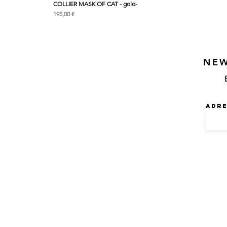
COLLIER MASK OF CAT - gold-
Prix
195,00 €
NE
Adre